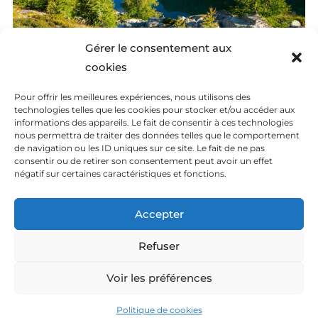
Gérer le consentement aux
cookies
Pour offrir les meilleures expériences, nous utilisons des
technologies telles que les cookies pour stocker et/ou accéder aux
informations des appareils. Le fait de consentir à ces technologies
nous permettra de traiter des données telles que le comportement
de navigation ou les ID uniques sur ce site. Le fait de ne pas
Mentions Légales
consentir ou de retirer son consentement peut avoir un effet
négatif sur certaines caractéristiques et fonctions.
Politique des cookies
Accepter
Contact
Refuser
Voir les préférences
© 2026 – Thierry Segonne Photographe
Politique de cookies