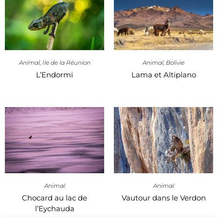
Animal
,
Ile de la Réunion
Animal
,
Bolivie
L’Endormi
Lama et Altiplano
Animal
Animal
Chocard au lac de
Vautour dans le Verdon
l’Eychauda