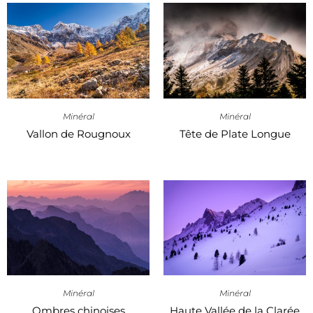
Minéral
Minéral
Vallon de Rougnoux
Tête de Plate Longue
Minéral
Minéral
Haute Vallée de la Clarée
Ombres chinoises