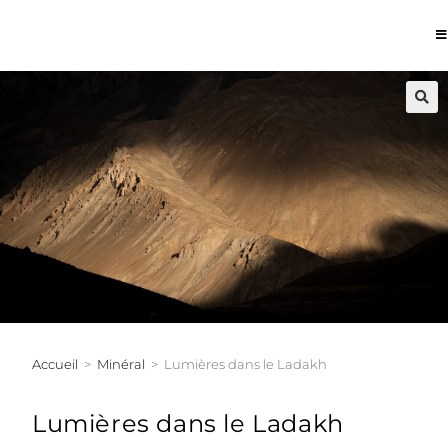
Accueil
>
Minéral
>
Lumières dans le Ladakh
Lumières dans le Ladakh