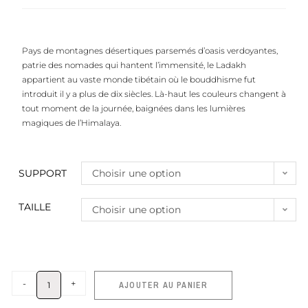
Pays de montagnes désertiques parsemés d’oasis verdoyantes,
patrie des nomades qui hantent l’im­mensité, le Ladakh
appartient au vaste monde tibétain où le bouddhisme fut
introduit il y a plus de dix siècles. Là-haut les couleurs changent à
tout moment de la journée, baignées dans les lumières
magiques de l’Himalaya.
SUPPORT
Choisir une option
TAILLE
Choisir une option
-
+
AJOUTER AU PANIER